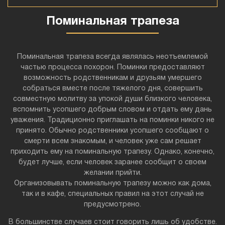
Поминальная трапеза
Поминальная трапеза всегда являлась неотъемлемой
частью процесса похорон. Поминки предоставляют
возможность родственникам и друзьям умершего
собраться вместе после тяжелого дня, совершить
совместную молитву за упокой души близкого человека,
вспомнить усопшего добрым словом и отдать ему дань
уважения. Традиционно приглашать на поминки никого не
принято. Обычно родственники усопшего сообщают о
смерти всем знакомым, и человек уже сам решает
приходить ему на поминальную трапезу. Однако, конечно,
будет лучше, если человек заранее сообщит о своем
желании прийти.
Организовывать поминальную трапезу можно как дома,
так и в кафе, специальных правил на этот случай не
предусмотрено.
В большинстве случаев стоит говорить лишь об удобстве.