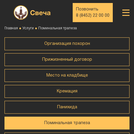
Позвонить
8 (8452) 22 00 00
Главная
Услуги
Поминальная трапеза
Организация похорон
Прижизненный договор
Место на кладбище
Кремация
Панихида
Поминальная трапеза