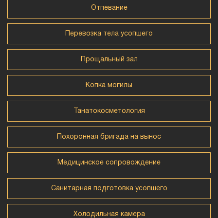
Отпевание
Перевозка тела усопшего
Прощальный зал
Копка могилы
Танатокосметология
Похоронная бригада на вынос
Медицинское сопровождение
Санитарная подготовка усопшего
Холодильная камера