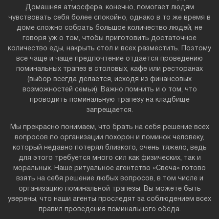
Домашняя атмосфера, конечно, помогает людям
чувствовать себя более спокойно, однако в то же время в
доме сложно собрать большое количество людей, не
говоря уж о том, чтобы приготовить достаточное
количество еды, накрыть стол и всех разместить. Поэтому
все чаще и чаще предпочтение отдается проведению
поминальных трапез в столовых, кафе или ресторанах
(выбор всегда делается, исходя из финансовых
возможностей семьи). Важно помнить и о том, что
проводить поминальную трапезу на кладбище
запрещается.
Мы прекрасно понимаем, что брать на себя решение всех
вопросов по организации похорон и поминок человеку,
который недавно потерял близкого, очень тяжело, ведь
для этого требуется много сил как физических, так и
моральных. Наше ритуальное агентство «Свеча» готово
взять на себя решение любых вопросов, в том числе и
организацию поминальной трапезы. Вы можете быть
уверены, что наши агенты проследят за соблюдением всех
правил проведения поминального обеда.